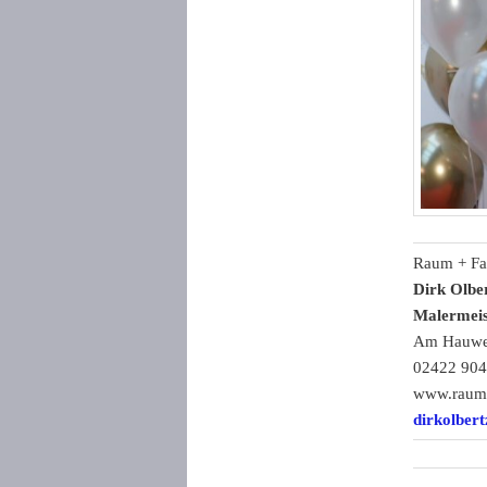
Raum + Fa
Dirk Olbe
Malermeis
Am Hauwe
02422 90
www.raum-
dirkolbert