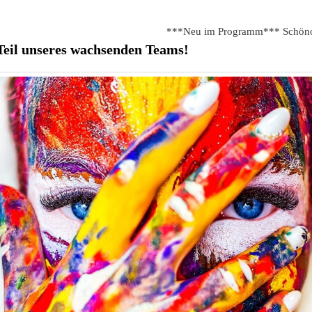
***Neu im Programm*** Schönox Renot
eil unseres wachsenden Teams!