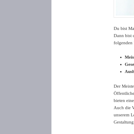
Du bist Ma
Dann bist 
folgenden 
Meis
Gese
Aush
Der Meiste
Öffentlich
bieten ein
Auch die 
unserem Le
Gestaltung