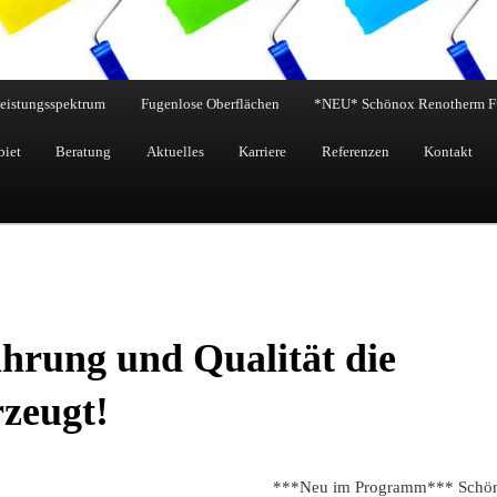
eistungsspektrum
Fugenlose Oberflächen
*NEU* Schönox Renotherm F
biet
Beratung
Aktuelles
Karriere
Referenzen
Kontakt
hrung und Qualität die
zeugt!
***Neu im Programm*** Schönox R