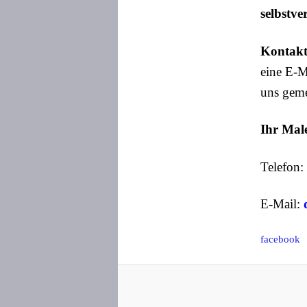
selbstve
Kontakti
eine E-M
uns geme
Ihr Male
Telefon
E-Mail:
facebook