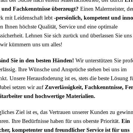
t und Fachkenntnisse überzeugt?
Einen Malermeister, der
 mit Leidenschaft lebt
-persönlich, kompetent und inn
en Ihnen höchste Qualität, Service und eine optimale
sicherheit. Lehnen Sie sich zurück und überlassen Sie uns
 wir kümmern uns um alles!
sind Sie in den besten Händen!
Wir unterstützen Sie prof
rlässig. Ihre Wünsche und Ansprüche stehen bei uns im
nkt. Unsere Herausfoderung ist es, stets die beste Lösung f
Dabei setzen wir auf
Zuverlässigkeit, Fachkenntnisse, Fer
tarbeiter und hochwertige Materialien.
gliches Ziel ist es, das Vertrauen unserer Kunden zu gewi
ren. Ihre Bedürfnisse haben für uns oberste Priorität.
Ein
cher, k
ompetenter und freundlicher Service ist für uns