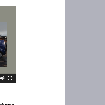
ahrung,