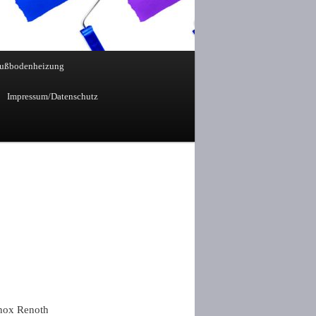
ußbodenheizung
Impressum/Datenschutz
enotherm Fußbodenheizung