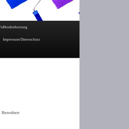
Fußbodenheizung
Impressum/Datenschutz
notherm Fußbodenheizung