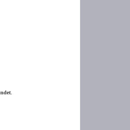
ndet
.