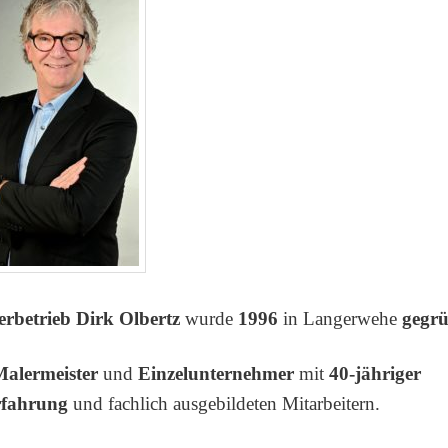
rbetrieb Dirk Olbertz
wurde
1996
in Langerwehe
gegrü
Malermeister
und
Einzelunternehmer
mit
40-jähriger
rfahrung
und fachlich ausgebildeten Mitarbeitern.