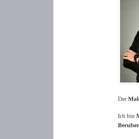
Der
Male
Ich bin
Berufse