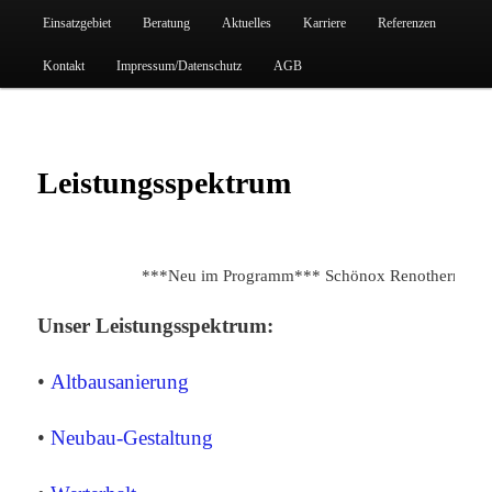
Einsatzgebiet
Beratung
Aktuelles
Karriere
Referenzen
Kontakt
Impressum/Datenschutz
AGB
Leistungsspektrum
***Neu im Programm*** Schönox Renotherm Fuß
Unser Leistungsspektrum:
•
Altbausanierung
•
Neubau-Gestaltung