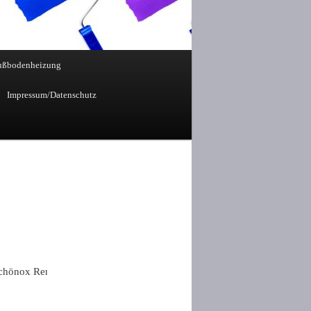
ußbodenheizung
Impressum/Datenschutz
Renotherm Fußbodenheizung