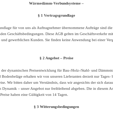
Wärmedämm-Verbundsysteme –
§ 1 Vertragsgrundlage
undlage für von uns als Auftragnehmer übernommene Aufträge sind die
den Geschäftsbedingungen. Diese AGB gelten im Geschäftsverkehr mit
 und gewerblichen Kunden. Sie finden keine Anwendung bei einer Ver
§ 2 Angebot – Preise
 der dynamischen Preisentwicklung für Bau-/Holz-/Stahl- und Dämmsto
 Bodenbeläge erhalten wir von unseren Lieferanten derzeit nur Tages- 
se. Wir bitten daher um Verständnis, dass wir angesichts der sich darau
 Dynamik – unser Angebot nur freibleibend abgeben. Die in diesem A
Preise haben eine Gültigkeit von 14 Tagen.
§ 3 Witterungsbedingungen