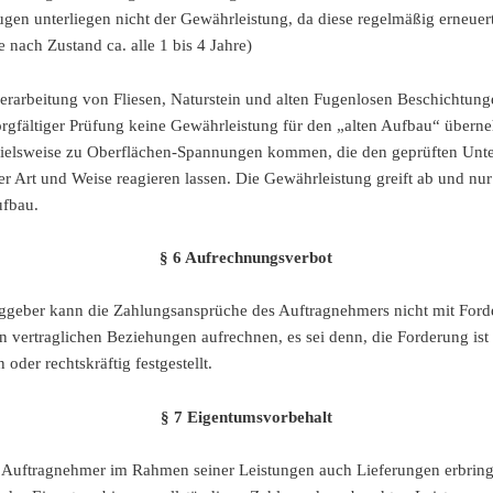
gen unterliegen nicht der Gewährleistung, da diese regelmäßig erneuer
 nach Zustand ca. alle 1 bis 4 Jahre)
erarbeitung von Fliesen, Naturstein und alten Fugenlosen Beschichtun
sorgfältiger Prüfung keine Gewährleistung für den „alten Aufbau“ übern
ielsweise zu Oberflächen-Spannungen kommen, die den geprüften Unte
r Art und Weise reagieren lassen. Die Gewährleistung greift ab und nur
ufbau.
§ 6 Aufrechnungsverbot
ggeber kann die Zahlungsansprüche des Auftragnehmers nicht mit For
n vertraglichen Beziehungen aufrechnen, es sei denn, die Forderung ist
n oder rechtskräftig festgestellt.
§ 7 Eigentumsvorbehalt
 Auftragnehmer im Rahmen seiner Leistungen auch Lieferungen erbringt