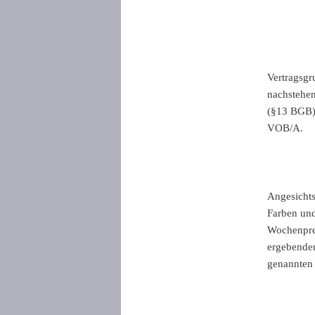
Vertragsgr
nachstehen
(§13 BGB)
VOB/A.
Angesichts
Farben und
Wochenprei
ergebenden
genannten 