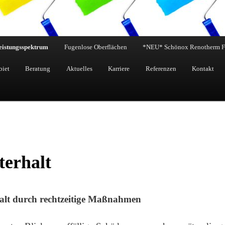
eistungsspektrum
Fugenlose Oberflächen
*NEU* Schönox Renotherm 
biet
Beratung
Aktuelles
Karriere
Referenzen
Kontakt
erhalt
alt durch rechtzeitige Maßnahmen